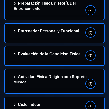
Preparación Física Y Teoría Del
Entrenamiento
(2)
Entrenador Personal y Funcional
(2)
Evaluación de la Condición Física
(3)
Actividad Física Dirigida con Soporte
Musical
(5)
Ciclo Indoor
(1)