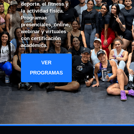
deporte, el fitness y
la actividad física.
Programas
presenciales, online,
webinar y virtuales
con certificación
académica.
VER
PROGRAMAS