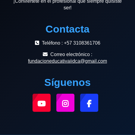
¡Conviértete en el profesional que siempre quisiste
ser!
Contacta
Teléfono : +57 3108361706
Correo electrónico :
fundacioneducativaiidca@gmail.com
Síguenos